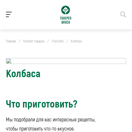
Главная
/
Каталог товаров
/
Francôté
/
Колбаса
Колбаса
Что приготовить?
Мы подобрали для вас интересные рецепты,
чтобы приготовить что-то вкусное.