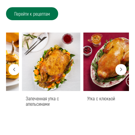
Перейти к рецептам
Запеченная утка с
Утка с клюквой
апельсинами